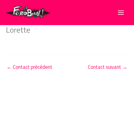
Aller
au
contenu
Lorette
←
Contact précédent
Contact suivant
→