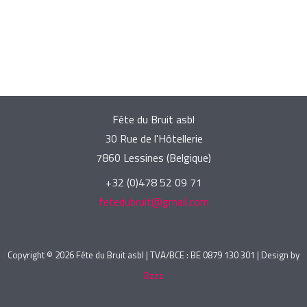
Fête du Bruit asbl
30 Rue de l'Hôtellerie
7860 Lessines (Belgique)
+32 (0)478 52 09 71
fetedubruit@gmail.com
Copyright © 2026 Fête du Bruit asbl | TVA/BCE : BE 0879 130 301 | Design by
Bzzz