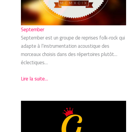
September
September est un groupe de reprises folk-rock qui
adapte à l’instrumentation acoustique des
morceaux choisis dans des répertoires plutôt…
éclectiques…
Lire la suite…