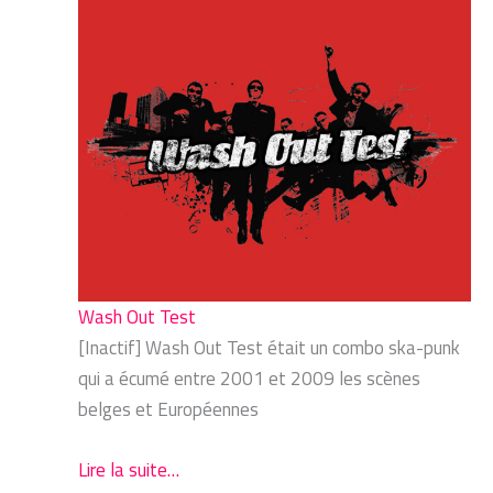
Wash Out Test
[Inactif] Wash Out Test était un combo ska-punk
qui a écumé entre 2001 et 2009 les scènes
belges et Européennes
Lire la suite…