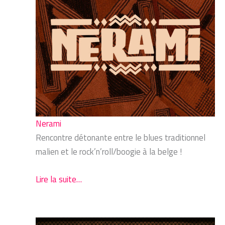
Nerami
Rencontre détonante entre le blues traditionnel
malien et le rock’n’roll/boogie à la belge !
Lire la suite…