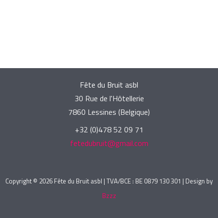
Fête du Bruit asbl
30 Rue de l'Hôtellerie
7860 Lessines (Belgique)
+32 (0)478 52 09 71
fetedubruit@gmail.com
Copyright © 2026 Fête du Bruit asbl | TVA/BCE : BE 0879 130 301 | Design by
Bzzz