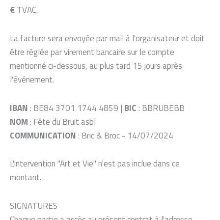
€
TVAC.
La facture sera envoyée par mail à l'organisateur et doit
être réglée par virement bancaire sur le compte
mentionné ci-dessous, au plus tard 15 jours après
l'événement.
IBAN
: BE84 3701 1744 4859 |
BIC
: BBRUBEBB
NOM
: Fête du Bruit asbl
COMMUNICATION
: Bric & Broc - 14/07/2024
L'intervention "Art et Vie" n'est pas inclue dans ce
montant.
SIGNATURES
Chaque partie a accès au présent contrat à l'adresse