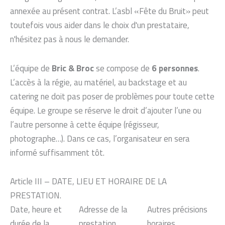
annexée au présent contrat. L’asbl «Fête du Bruit» peut
toutefois vous aider dans le choix d'un prestataire,
n'hésitez pas à nous le demander.
L’équipe de
Bric & Broc
se compose de
6 personnes
.
L’accès à la régie, au matériel, au backstage et au
catering ne doit pas poser de problèmes pour toute cette
équipe. Le groupe se réserve le droit d’ajouter l’une ou
l’autre personne à cette équipe (régisseur,
photographe…). Dans ce cas, l’organisateur en sera
informé suffisamment tôt.
Article III – DATE, LIEU ET HORAIRE DE LA
PRESTATION.
Date, heure et
Adresse de la
Autres précisions
durée de la
prestation
horaires