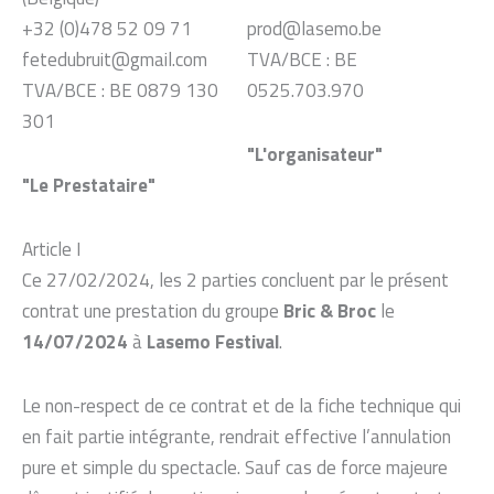
+32 (0)478 52 09 71
prod@lasemo.be
fetedubruit@gmail.com
TVA/BCE : BE
TVA/BCE : BE 0879 130
0525.703.970
301
"L'organisateur"
"Le Prestataire"
Article I
Ce 27/02/2024, les 2 parties concluent par le présent
contrat une prestation du groupe
Bric & Broc
le
14/07/2024
à
Lasemo Festival
.
Le non-respect de ce contrat et de la fiche technique qui
en fait partie intégrante, rendrait effective l’annulation
pure et simple du spectacle. Sauf cas de force majeure