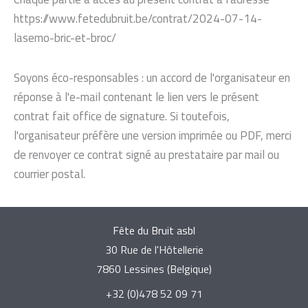
https://www.fetedubruit.be/contrat/2024-07-14-
lasemo-bric-et-broc/
Soyons éco-responsables : un accord de l'organisateur en
réponse à l'e-mail contenant le lien vers le présent
contrat fait office de signature. Si toutefois,
l'organisateur préfère une version imprimée ou PDF, merci
de renvoyer ce contrat signé au prestataire par mail ou
courrier postal.
Fête du Bruit asbl
30 Rue de l'Hôtellerie
7860 Lessines (Belgique)
+32 (0)478 52 09 71