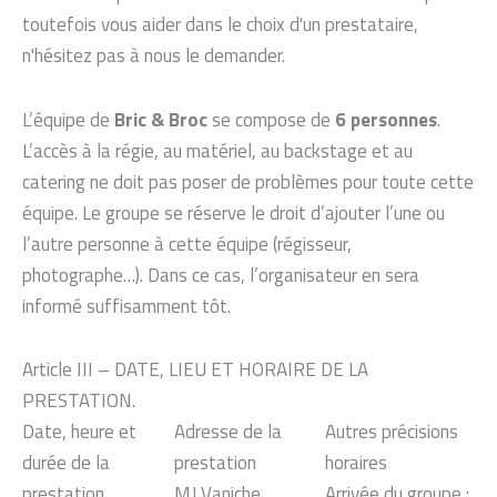
toutefois vous aider dans le choix d'un prestataire,
n'hésitez pas à nous le demander.
L’équipe de
Bric & Broc
se compose de
6 personnes
.
L’accès à la régie, au matériel, au backstage et au
catering ne doit pas poser de problèmes pour toute cette
équipe. Le groupe se réserve le droit d’ajouter l’une ou
l’autre personne à cette équipe (régisseur,
photographe…). Dans ce cas, l’organisateur en sera
informé suffisamment tôt.
Article III – DATE, LIEU ET HORAIRE DE LA
PRESTATION.
Date, heure et
Adresse de la
Autres précisions
durée de la
prestation
horaires
prestation
MJ Vaniche
Arrivée du groupe :