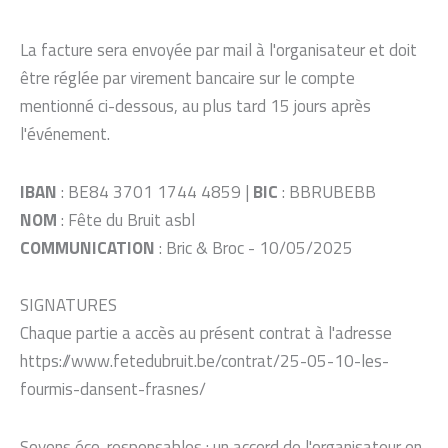
La facture sera envoyée par mail à l'organisateur et doit
être réglée par virement bancaire sur le compte
mentionné ci-dessous, au plus tard 15 jours après
l'événement.
IBAN
: BE84 3701 1744 4859 |
BIC
: BBRUBEBB
NOM
: Fête du Bruit asbl
COMMUNICATION
: Bric & Broc - 10/05/2025
SIGNATURES
Chaque partie a accès au présent contrat à l'adresse
https://www.fetedubruit.be/contrat/25-05-10-les-
fourmis-dansent-frasnes/
Soyons éco-responsables : un accord de l'organisateur en