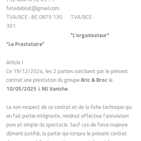
fetedubruit@gmail.com
TVA/BCE : BE 0879 130
TVA/BCE :
301
"L'organisateur"
"Le Prestataire"
Article I
Ce 19/12/2024, les 2 parties concluent par le présent
contrat une prestation du groupe
Bric & Broc
le
10/05/2025
à
MJ Vaniche
.
Le non-respect de ce contrat et de la fiche technique qui
en fait partie intégrante, rendrait effective l’annulation
pure et simple du spectacle. Sauf cas de force majeure
dûment justifié, la partie qui rompra le présent contrat