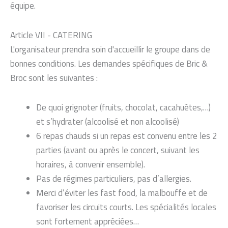
équipe.
Article VII - CATERING
L'organisateur prendra soin d'accueillir le groupe dans de
bonnes conditions. Les demandes spécifiques de Bric &
Broc sont les suivantes :
De quoi grignoter (fruits, chocolat, cacahuètes,…)
et s’hydrater (alcoolisé et non alcoolisé)
6 repas chauds si un repas est convenu entre les 2
parties (avant ou après le concert, suivant les
horaires, à convenir ensemble).
Pas de régimes particuliers, pas d’allergies.
Merci d’éviter les fast food, la malbouffe et de
favoriser les circuits courts. Les spécialités locales
sont fortement appréciées…