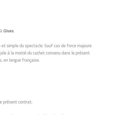
à
Gives
.
re et simple du spectacle. Sauf cas de force majeure
gale à la moitié du cachet convenu dans le présent
s, en langue française.
le présent contrat.