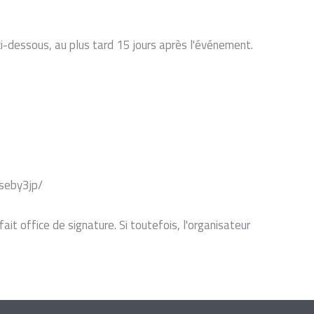
ci-dessous, au plus tard 15 jours après l'événement.
tseby3jp/
it office de signature. Si toutefois, l'organisateur