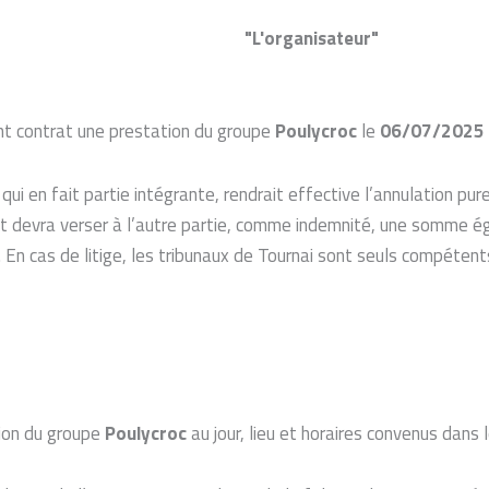
"L'organisateur"
nt contrat une prestation du groupe
Poulycroc
le
06/07/2025
qui en fait partie intégrante, rendrait effective l’annulation pu
rat devra verser à l’autre partie, comme indemnité, une somme é
 En cas de litige, les tribunaux de Tournai sont seuls compétent
tion du groupe
Poulycroc
au jour, lieu et horaires convenus dans 