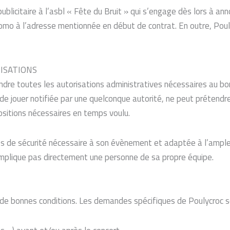
 publicitaire à l’asbl « Fête du Bruit » qui s’engage dès lors à an
romo à l’adresse mentionnée en début de contrat. En outre, Poul
RISATIONS
ndre toutes les autorisations administratives nécessaires au b
e jouer notifiée par une quelconque autorité, ne peut prétendre
positions nécessaires en temps voulu.
 de sécurité nécessaire à son évènement et adaptée à l’ampleur 
’implique pas directement une personne de sa propre équipe.
ns de bonnes conditions. Les demandes spécifiques de Poulycroc s