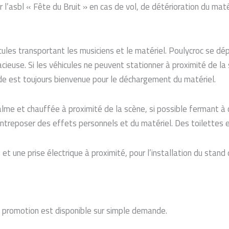
l’asbl « Fête du Bruit » en cas de vol, de détérioration du maté
icules transportant les musiciens et le matériel. Poulycroc se d
use. Si les véhicules ne peuvent stationner à proximité de la s
e est toujours bienvenue pour le déchargement du matériel.
lme et chauffée à proximité de la scène, si possible fermant à cl
 entreposer des effets personnels et du matériel. Des toilettes 
et une prise électrique à proximité, pour l’installation du stand
de promotion est disponible sur simple demande.