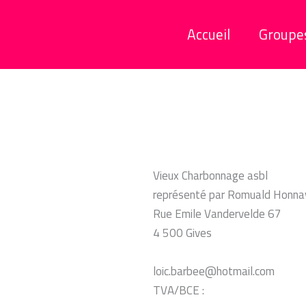
Accueil
Groupe
Vieux Charbonnage asbl
représenté par Romuald Honna
Rue Emile Vandervelde 67
4 500 Gives
loic.barbee@hotmail.com
TVA/BCE :