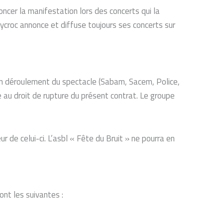
noncer la manifestation lors des concerts qui la
ycroc annonce et diffuse toujours ses concerts sur
on déroulement du spectacle (Sabam, Sacem, Police,
 au droit de rupture du présent contrat. Le groupe
de celui-ci. L’asbl « Fête du Bruit » ne pourra en
ont les suivantes :