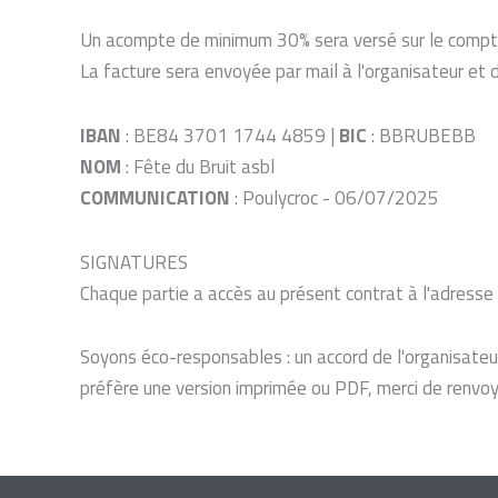
Un acompte de minimum 30% sera versé sur le compte 
La facture sera envoyée par mail à l'organisateur et 
IBAN
: BE84 3701 1744 4859 |
BIC
: BBRUBEBB
NOM
: Fête du Bruit asbl
COMMUNICATION
: Poulycroc - 06/07/2025
SIGNATURES
Chaque partie a accès au présent contrat à l'adres
Soyons éco-responsables : un accord de l'organisateur 
préfère une version imprimée ou PDF, merci de renvoye