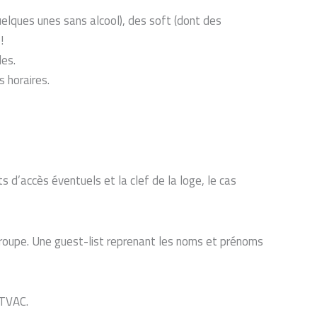
uelques unes sans alcool), des soft (dont des
!
es.
s horaires.
s d’accès éventuels et la clef de la loge, le cas
groupe. Une guest-list reprenant les noms et prénoms
TVAC.