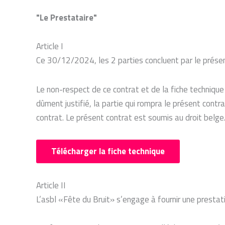
"Le Prestataire"
Article I
Ce 30/12/2024, les 2 parties concluent par le prése
Le non-respect de ce contrat et de la fiche technique 
dûment justifié, la partie qui rompra le présent cont
contrat. Le présent contrat est soumis au droit belge.
Télécharger la fiche technique
Article II
L’asbl «Fête du Bruit» s’engage à fournir une presta