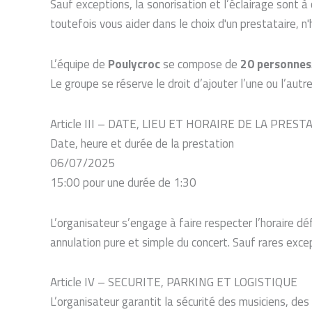
Sauf exceptions, la sonorisation et l’éclairage sont à
toutefois vous aider dans le choix d'un prestataire, n
L’équipe de
Poulycroc
se compose de
20 personnes
Le groupe se réserve le droit d’ajouter l’une ou l’au
Article III – DATE, LIEU ET HORAIRE DE LA PREST
Date, heure et durée de la prestation
06/07/2025
15:00 pour une durée de 1:30
L’organisateur s’engage à faire respecter l’horaire dé
annulation pure et simple du concert. Sauf rares exc
Article IV – SECURITE, PARKING ET LOGISTIQUE
L’organisateur garantit la sécurité des musiciens, des t