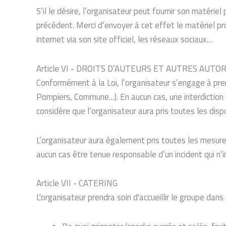
S’il le désire, l’organisateur peut fournir son matériel
précèdent. Merci d’envoyer à cet effet le matériel p
internet via son site officiel, les réseaux sociaux…
Article VI - DROITS D’AUTEURS ET AUTRES AUTO
Conformément à la Loi, l’organisateur s’engage à pre
Pompiers, Commune…). En aucun cas, une interdiction d
considère que l’organisateur aura pris toutes les dis
L’organisateur aura également pris toutes les mesures
aucun cas être tenue responsable d’un incident qui n
Article VII - CATERING
L'organisateur prendra soin d'accueillir le groupe da