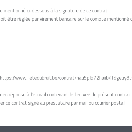
mentionné ci-dessous à la signature de ce contrat.
doit être réglée par virement bancaire sur le compte mentionné 
se https://www.fetedubruit.be/contrat/hau5plb72haiib4fdgeuy8
en réponse à l'e-mail contenant le lien vers le présent contrat fa
r ce contrat signé au prestataire par mail ou courrier postal.