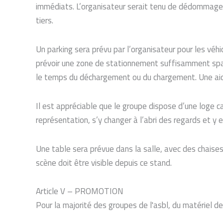
immédiats. L’organisateur serait tenu de dédommager 
tiers.
Un parking sera prévu par l’organisateur pour les véh
prévoir une zone de stationnement suffisamment spacie
le temps du déchargement ou du chargement. Une aid
Il est appréciable que le groupe dispose d’une loge ca
représentation, s’y changer à l’abri des regards et y
Une table sera prévue dans la salle, avec des chaises 
scène doit être visible depuis ce stand.
Article V – PROMOTION
Pour la majorité des groupes de l'asbl, du matériel 