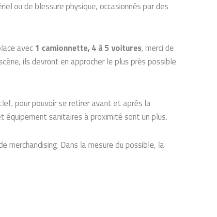
riel ou de blessure physique, occasionnés par des
éplace avec
1 camionnette, 4 à 5 voitures
, merci de
cène, ils devront en approcher le plus près possible
ef, pour pouvoir se retirer avant et après la
et équipement sanitaires à proximité sont un plus.
 de merchandising. Dans la mesure du possible, la