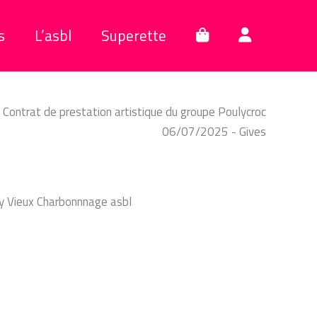
s
L’asbl
Superette
Contrat de prestation artistique du groupe Poulycroc
06/07/2025 - Gives
y Vieux Charbonnnage asbl