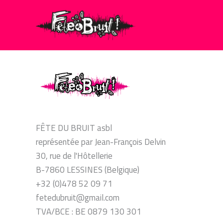
Aller
au
contenu
FÊTE DU BRUIT asbl
représentée par Jean-François Delvin
30, rue de l'Hôtellerie
B-7860 LESSINES (Belgique)
+32 (0)478 52 09 71
fetedubruit@gmail.com
TVA/BCE : BE 0879 130 301