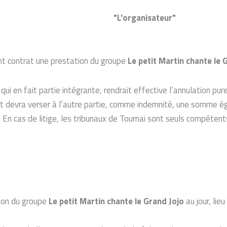
"L'organisateur"
nt contrat une prestation du groupe
Le petit Martin chante le 
qui en fait partie intégrante, rendrait effective l’annulation pu
rat devra verser à l’autre partie, comme indemnité, une somme é
 En cas de litige, les tribunaux de Tournai sont seuls compétent
tion du groupe
Le petit Martin chante le Grand Jojo
au jour, lie