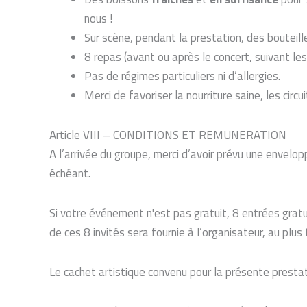
nous !
Sur scène, pendant la prestation, des bouteill
8 repas (avant ou après le concert, suivant les
Pas de régimes particuliers ni d’allergies.
Merci de favoriser la nourriture saine, les circu
Article VIII – CONDITIONS ET REMUNERATION
A l’arrivée du groupe, merci d’avoir prévu une envelop
échéant.
Si votre événement n'est pas gratuit, 8 entrées grat
de ces 8 invités sera fournie à l’organisateur, au plus 
Le cachet artistique convenu pour la présente presta