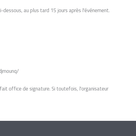
ci-dessous, au plus tard 15 jours après l'événement.
kdjmounq/
it office de signature. Si toutefois, l'organisateur