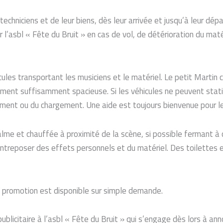
echniciens et de leur biens, dès leur arrivée et jusqu’à leur dépar
l’asbl « Fête du Bruit » en cas de vol, de détérioration du maté
cules transportant les musiciens et le matériel. Le petit Martin
ement suffisamment spacieuse. Si les véhicules ne peuvent statio
ement ou du chargement. Une aide est toujours bienvenue pour l
lme et chauffée à proximité de la scène, si possible fermant à cl
 entreposer des effets personnels et du matériel. Des toilettes 
de promotion est disponible sur simple demande.
 publicitaire à l’asbl « Fête du Bruit » qui s’engage dès lors à an