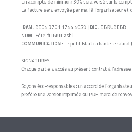
Un acompte de minimum 30% sera versé sur le compte 
La facture sera envoyée par mail à l'organisateur et 
IBAN
: BE84 3701 1744 4859 |
BIC
: BBRUBEBB
NOM
: Fête du Bruit asbl
COMMUNICATION
: Le petit Martin chante le Grand
SIGNATURES
Chaque partie a accès au présent contrat à l'adres
Soyons éco-responsables : un accord de l'organisateur 
préfère une version imprimée ou PDF, merci de renvoye