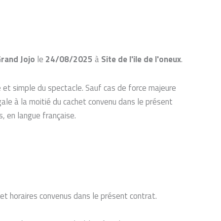
Grand Jojo
le
24/08/2025
à
Site de l'ile de l'oneux
.
re et simple du spectacle. Sauf cas de force majeure
gale à la moitié du cachet convenu dans le présent
s, en langue française.
u et horaires convenus dans le présent contrat.