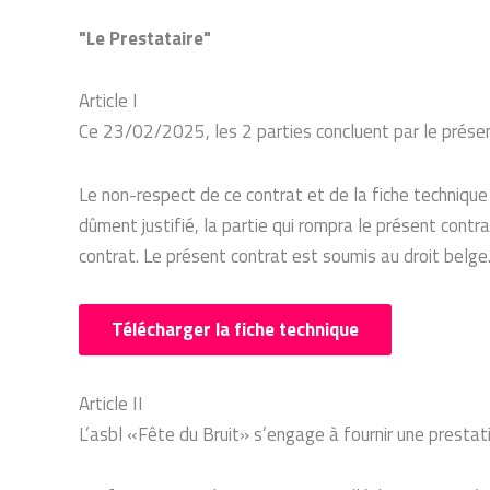
"Le Prestataire"
Article I
Ce 23/02/2025, les 2 parties concluent par le prése
Le non-respect de ce contrat et de la fiche technique 
dûment justifié, la partie qui rompra le présent cont
contrat. Le présent contrat est soumis au droit belge.
Télécharger la fiche technique
Article II
L’asbl «Fête du Bruit» s’engage à fournir une presta