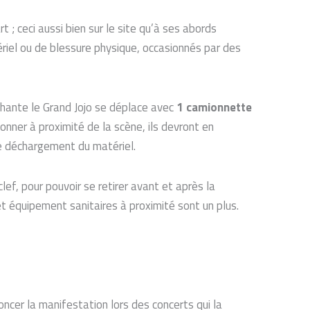
t ; ceci aussi bien sur le site qu’à ses abords
riel ou de blessure physique, occasionnés par des
 chante le Grand Jojo se déplace avec
1 camionnette
nner à proximité de la scène, ils devront en
e déchargement du matériel.
ef, pour pouvoir se retirer avant et après la
et équipement sanitaires à proximité sont un plus.
noncer la manifestation lors des concerts qui la