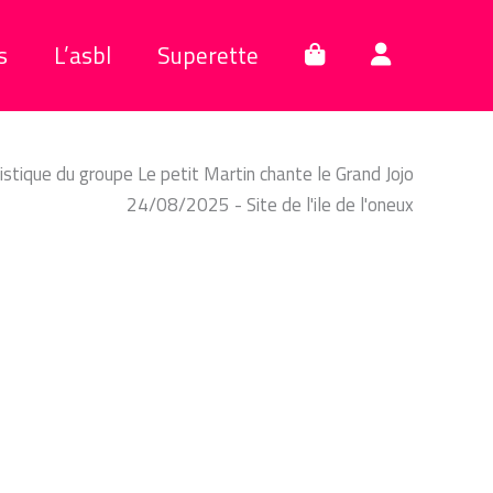
s
L’asbl
Superette
istique du groupe Le petit Martin chante le Grand Jojo
24/08/2025 - Site de l'ile de l'oneux