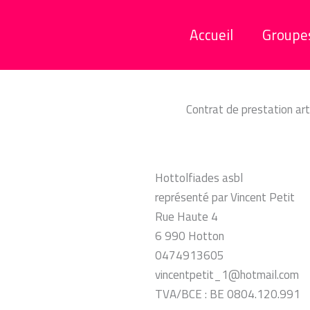
Accueil
Groupe
Contrat de prestation art
Hottolfiades asbl
représenté par Vincent Petit
Rue Haute 4
6 990 Hotton
0474913605
vincentpetit_1@hotmail.com
TVA/BCE : BE 0804.120.991