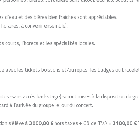
es d’eau et des bières bien fraîches sont appréciables.
 horaires, à convenir ensemble).
its courts, l’horeca et les spécialités locales.
pe avec les tickets boissons et/ou repas, les badges ou bracelet
uites (sans accès backstage) seront mises à la disposition du g
tard à l’arrivée du groupe le jour du concert.
tion s'élève à
3000,00 €
hors taxes + 6% de TVA =
3180,00 €