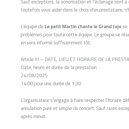
Sauf exceptions, la sonorisation et l’éclairage sont à
toutefois vous aider dans le choix d'un prestataire, n
L’équipe de
Le petit Martin chante le Grand Jojo
se
problèmes pour toute cette équipe. Le groupe se réser
en sera informé suffisamment tôt.
Article III – DATE, LIEU ET HORAIRE DE LA PREST
Date, heure et durée de la prestation
24/08/2025
14:00 pour une durée de 1:30
L’organisateur s’engage à faire respecter l’horaire dé
annulation pure et simple du concert. Sauf rares exc
après minuit.