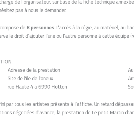
 charge de l’organisateur, sur base de la fiche technique annexé
'hésitez pas à nous le demander.
 compose de
8 personnes
. L’accès à la régie, au matériel, au 
ve le droit d’ajouter l’une ou l’autre personne à cette équipe (
ATION.
Adresse de la prestation
Au
Site de l'ile de l'oneux
Ar
rue Haute 4 à 6990 Hotton
So
fini par tous les artistes présents à l’affiche. Un retard dépass
eptions négociées d’avance, la prestation de Le petit Martin ch