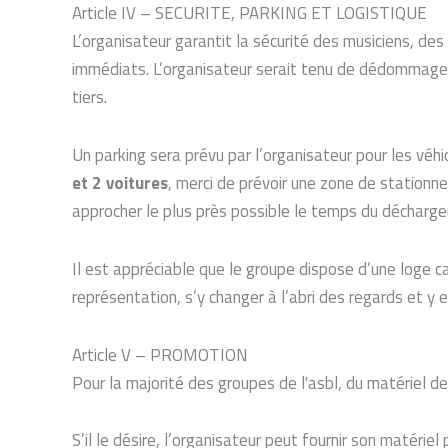
Article IV – SECURITE, PARKING ET LOGISTIQUE
L’organisateur garantit la sécurité des musiciens, des t
immédiats. L’organisateur serait tenu de dédommager 
tiers.
Un parking sera prévu par l’organisateur pour les véhi
et 2 voitures
, merci de prévoir une zone de stationn
approcher le plus près possible le temps du décharg
Il est appréciable que le groupe dispose d’une loge ca
représentation, s’y changer à l’abri des regards et y
Article V – PROMOTION
Pour la majorité des groupes de l'asbl, du matériel 
S’il le désire, l’organisateur peut fournir son matériel