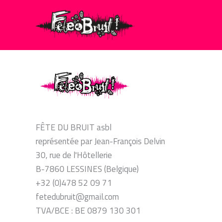
Aller
au
contenu
FÊTE DU BRUIT asbl
représentée par Jean-François Delvin
30, rue de l'Hôtellerie
B-7860 LESSINES (Belgique)
+32 (0)478 52 09 71
fetedubruit@gmail.com
TVA/BCE : BE 0879 130 301