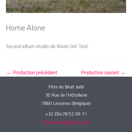
Home Alone
Second album studio de Wash Out Test.
←
Production précédent
Production suivant
→
Fête du Bruit asbl
30 Rue de l'Hôtellerie
7860 Lessines (Belgique)
+32 (0)478 52 09 71
fetedubruit@gmail.com