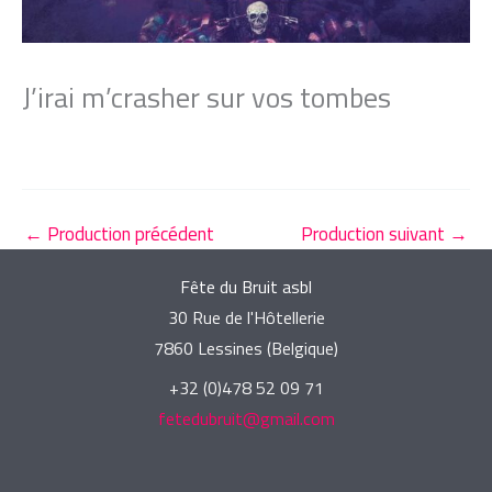
J’irai m’crasher sur vos tombes
←
Production précédent
Production suivant
→
Fête du Bruit asbl
30 Rue de l'Hôtellerie
7860 Lessines (Belgique)
+32 (0)478 52 09 71
fetedubruit@gmail.com