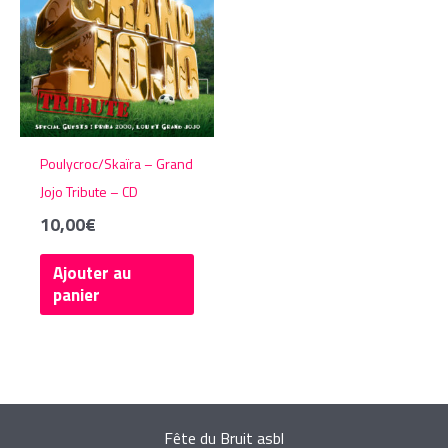
Poulycroc/Skaïra – Grand
Jojo Tribute – CD
10,00
€
Ajouter au
panier
Fête du Bruit asbl