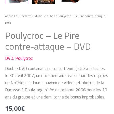
Accueil
/
Superette
/
Musique
/
DVD
/ Poulycroc – Le Pire contre-attaque –
DVD
Poulycroc – Le Pire
contre-attaque – DVD
DVD
,
Poulycroc
Double DVD contenant un concert enregistré à Lessines
le 30 avril 2007, un documentaire réalisé par des équipes
de NoTélé, un album souvenir de vidéos et photos de la
Ducasse à Pouly, organisée en octobre 2006 pour les 10
ans du groupe et une demi tonne de bonus improbables.
15,00
€