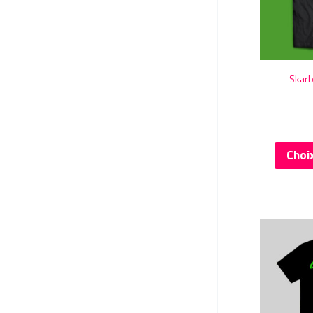
Skarb
Choi