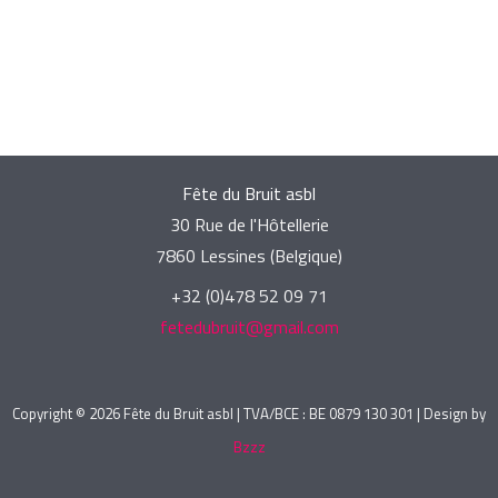
Fête du Bruit asbl
30 Rue de l'Hôtellerie
7860 Lessines (Belgique)
+32 (0)478 52 09 71
fetedubruit@gmail.com
Copyright © 2026 Fête du Bruit asbl | TVA/BCE : BE 0879 130 301 | Design by
Bzzz