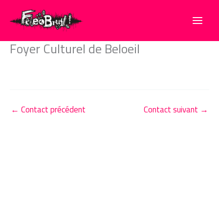
Aller
au
contenu
Foyer Culturel de Beloeil
←
Contact précédent
Contact suivant
→