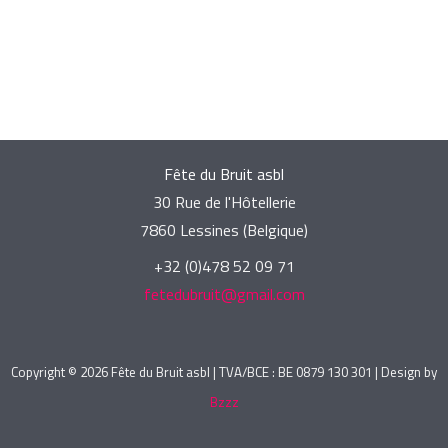
Fête du Bruit asbl
30 Rue de l'Hôtellerie
7860 Lessines (Belgique)
+32 (0)478 52 09 71
fetedubruit@gmail.com
Copyright © 2026 Fête du Bruit asbl | TVA/BCE : BE 0879 130 301 | Design by
Bzzz