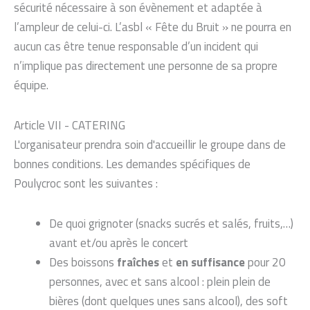
sécurité nécessaire à son évènement et adaptée à
l’ampleur de celui-ci. L’asbl « Fête du Bruit » ne pourra en
aucun cas être tenue responsable d’un incident qui
n’implique pas directement une personne de sa propre
équipe.
Article VII - CATERING
L'organisateur prendra soin d'accueillir le groupe dans de
bonnes conditions. Les demandes spécifiques de
Poulycroc sont les suivantes :
De quoi grignoter (snacks sucrés et salés, fruits,…)
avant et/ou après le concert
Des boissons
fraîches
et
en suffisance
pour 20
personnes, avec et sans alcool : plein plein de
bières (dont quelques unes sans alcool), des soft