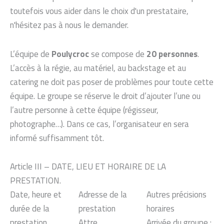
toutefois vous aider dans le choix d'un prestataire,
n'hésitez pas à nous le demander.
L’équipe de
Poulycroc
se compose de
20 personnes
.
L’accès à la régie, au matériel, au backstage et au
catering ne doit pas poser de problèmes pour toute cette
équipe. Le groupe se réserve le droit d’ajouter l’une ou
l’autre personne à cette équipe (régisseur,
photographe…). Dans ce cas, l’organisateur en sera
informé suffisamment tôt.
Article III – DATE, LIEU ET HORAIRE DE LA
PRESTATION.
Date, heure et
Adresse de la
Autres précisions
durée de la
prestation
horaires
prestation
Attre
Arrivée du groupe :