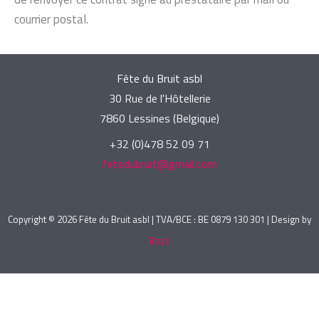
courrier postal.
Fête du Bruit asbl
30 Rue de l'Hôtellerie
7860 Lessines (Belgique)
+32 (0)478 52 09 71
fetedubruit@gmail.com
Copyright © 2026 Fête du Bruit asbl | TVA/BCE : BE 0879 130 301 | Design by
Bzzz