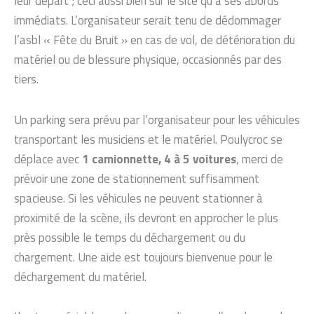
leur départ ; ceci aussi bien sur le site qu’à ses abords
immédiats. L’organisateur serait tenu de dédommager
l’asbl « Fête du Bruit » en cas de vol, de détérioration du
matériel ou de blessure physique, occasionnés par des
tiers.
Un parking sera prévu par l’organisateur pour les véhicules
transportant les musiciens et le matériel. Poulycroc se
déplace avec
1 camionnette, 4 à 5 voitures
, merci de
prévoir une zone de stationnement suffisamment
spacieuse. Si les véhicules ne peuvent stationner à
proximité de la scène, ils devront en approcher le plus
près possible le temps du déchargement ou du
chargement. Une aide est toujours bienvenue pour le
déchargement du matériel.