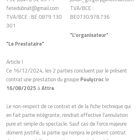
fetedubruit@gmail.com
TVA/BCE :
TVA/BCE : BE 0879 130
BE0730.978.736
301
"L'organisateur"
"Le Prestataire"
Article I
Ce 16/12/2024, les 2 parties concluent par le présent
contrat une prestation du groupe
Poulycroc
le
16/08/2025
à
Attre
.
Le non-respect de ce contrat et de la fiche technique qui
en fait partie intégrante, rendrait effective l’annulation
pure et simple du spectacle. Sauf cas de force majeure
dûment justifié, la partie qui rompra le présent contrat